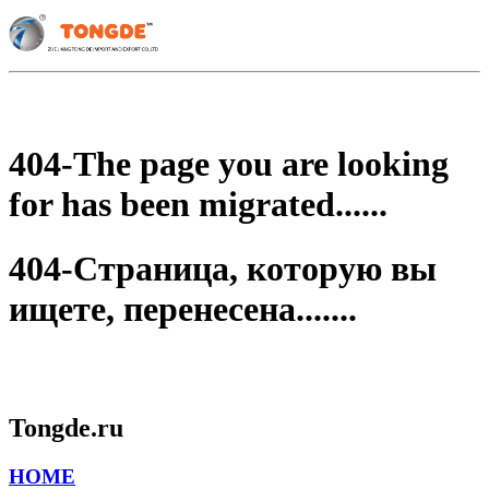
404-The page you are looking
for has been migrated......
404-Страница, которую вы
ищете, перенесена.......
Tongde.ru
HOME