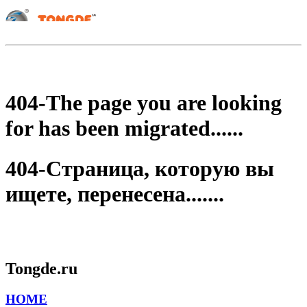
404-The page you are looking
for has been migrated......
404-Страница, которую вы
ищете, перенесена.......
Tongde.ru
HOME