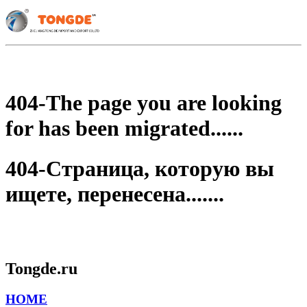
404-The page you are looking
for has been migrated......
404-Страница, которую вы
ищете, перенесена.......
Tongde.ru
HOME