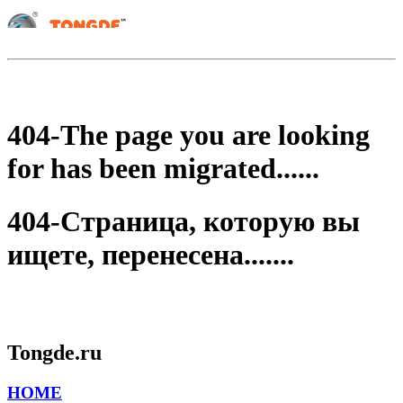
404-The page you are looking
for has been migrated......
404-Страница, которую вы
ищете, перенесена.......
Tongde.ru
HOME