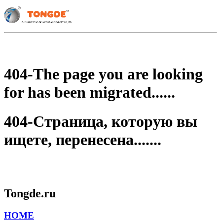
404-The page you are looking
for has been migrated......
404-Страница, которую вы
ищете, перенесена.......
Tongde.ru
HOME