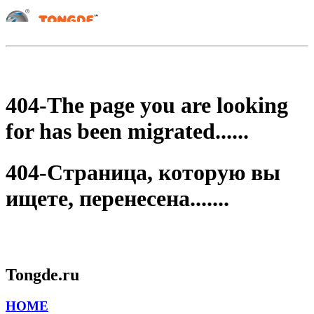
404-The page you are looking
for has been migrated......
404-Страница, которую вы
ищете, перенесена.......
Tongde.ru
HOME