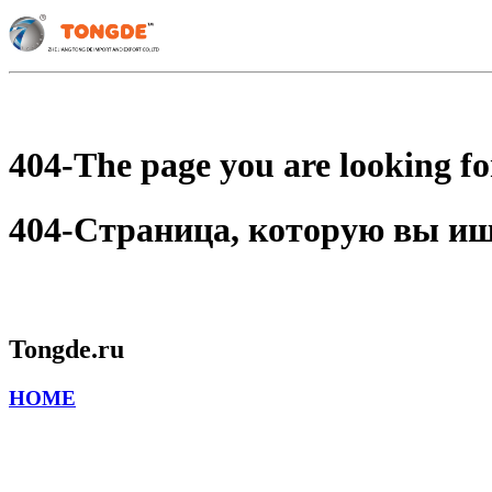
404-The page you are looking for
404-Страница, которую вы ищет
Tongde.ru
HOME