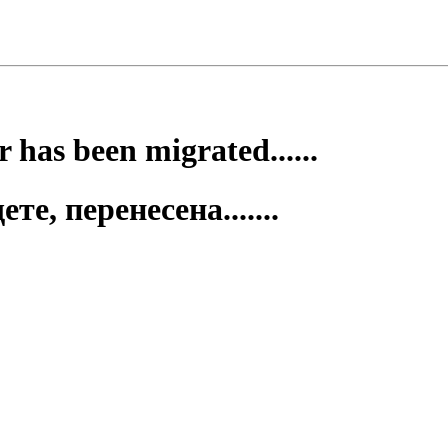
 has been migrated......
е, перенесена.......