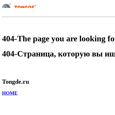
404-The page you are looking for
404-Страница, которую вы ищет
Tongde.ru
HOME