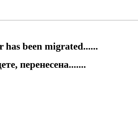
 has been migrated......
е, перенесена.......