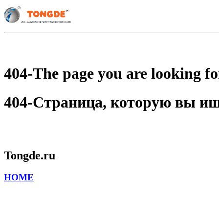
404-The page you are looking for
404-Страница, которую вы ищет
Tongde.ru
HOME