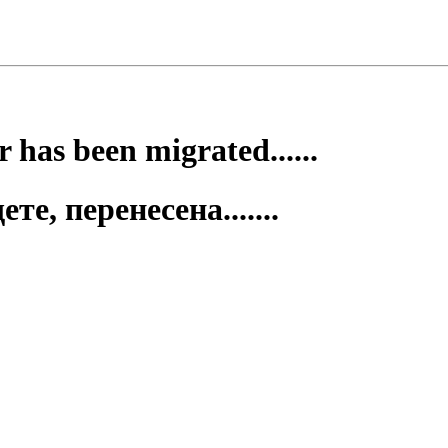
 has been migrated......
е, перенесена.......