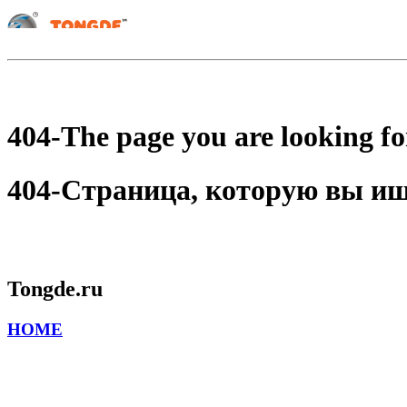
404-The page you are looking for
404-Страница, которую вы ищет
Tongde.ru
HOME