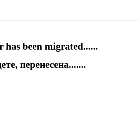
 has been migrated......
е, перенесена.......