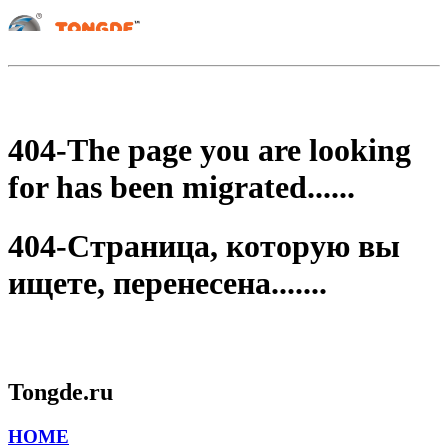
404-The page you are looking
for has been migrated......
404-Страница, которую вы
ищете, перенесена.......
Tongde.ru
HOME