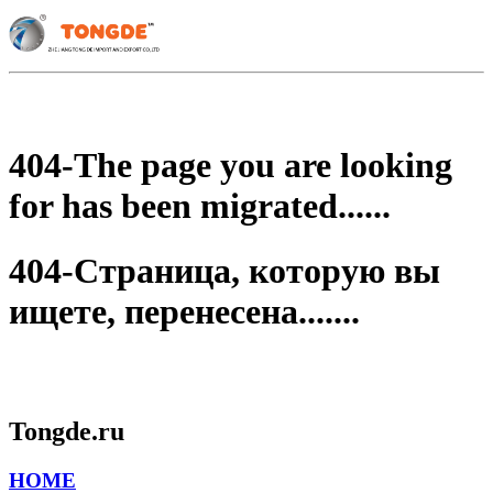
404-The page you are looking
for has been migrated......
404-Страница, которую вы
ищете, перенесена.......
Tongde.ru
HOME