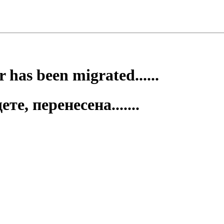
 has been migrated......
е, перенесена.......