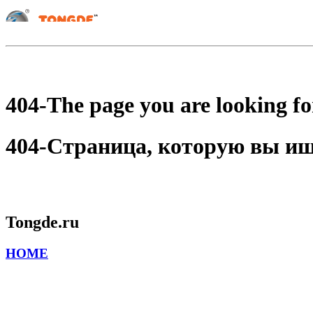
404-The page you are looking for
404-Страница, которую вы ищет
Tongde.ru
HOME