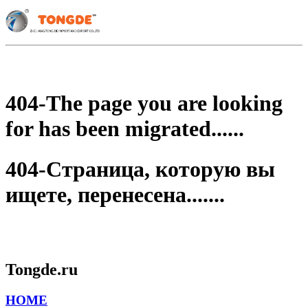
404-The page you are looking
for has been migrated......
404-Страница, которую вы
ищете, перенесена.......
Tongde.ru
HOME