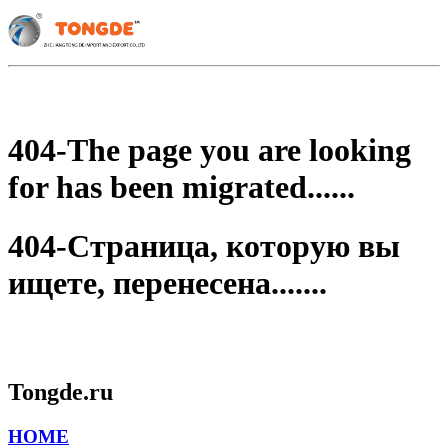
404-The page you are looking
for has been migrated......
404-Страница, которую вы
ищете, перенесена.......
Tongde.ru
HOME