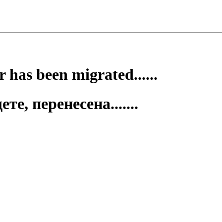
 has been migrated......
е, перенесена.......