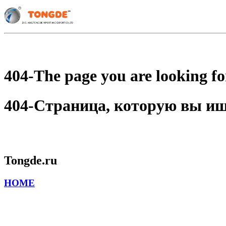
404-The page you are looking for
404-Страница, которую вы ищет
Tongde.ru
HOME