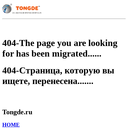
404-The page you are looking
for has been migrated......
404-Страница, которую вы
ищете, перенесена.......
Tongde.ru
HOME