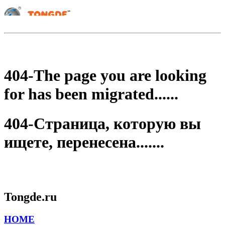
404-The page you are looking
for has been migrated......
404-Страница, которую вы
ищете, перенесена.......
Tongde.ru
HOME