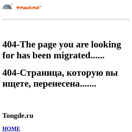
404-The page you are looking
for has been migrated......
404-Страница, которую вы
ищете, перенесена.......
Tongde.ru
HOME