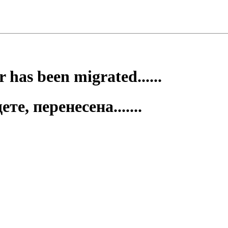
 has been migrated......
е, перенесена.......