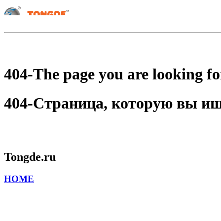
404-The page you are looking for
404-Страница, которую вы ищет
Tongde.ru
HOME