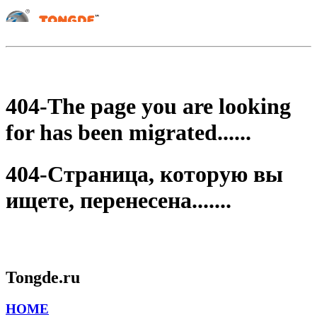
404-The page you are looking
for has been migrated......
404-Страница, которую вы
ищете, перенесена.......
Tongde.ru
HOME