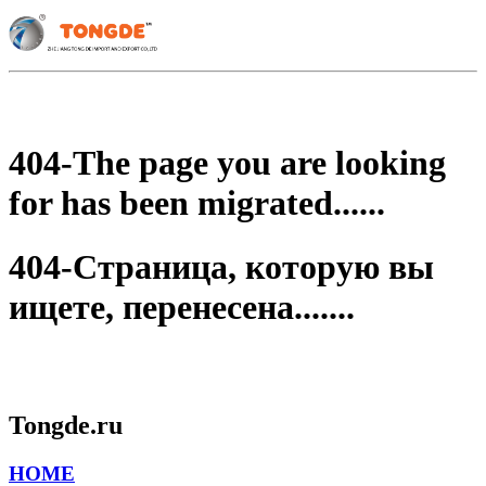
404-The page you are looking
for has been migrated......
404-Страница, которую вы
ищете, перенесена.......
Tongde.ru
HOME