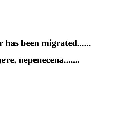
 has been migrated......
е, перенесена.......