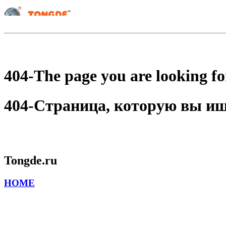
404-The page you are looking for
404-Страница, которую вы ищет
Tongde.ru
HOME