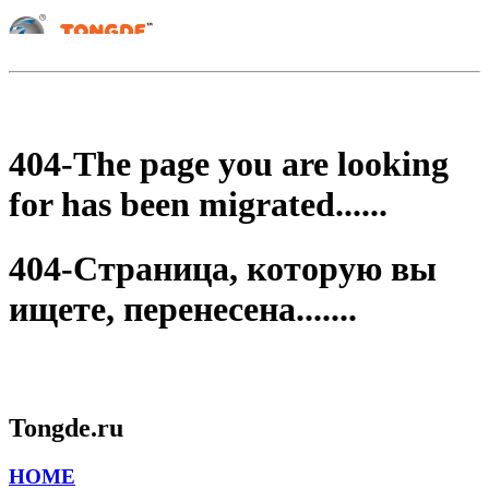
404-The page you are looking
for has been migrated......
404-Страница, которую вы
ищете, перенесена.......
Tongde.ru
HOME