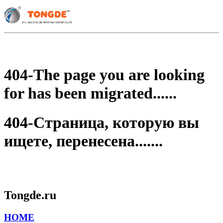
404-The page you are looking
for has been migrated......
404-Страница, которую вы
ищете, перенесена.......
Tongde.ru
HOME