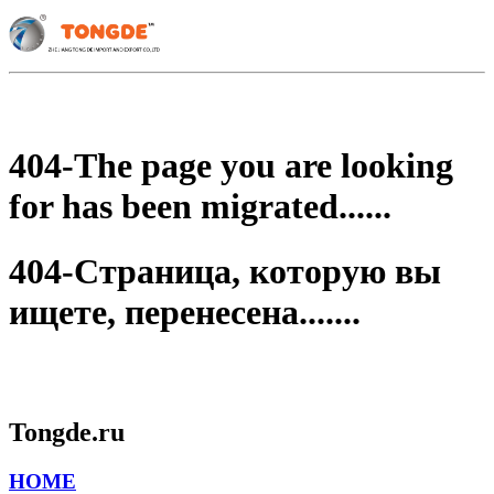
404-The page you are looking
for has been migrated......
404-Страница, которую вы
ищете, перенесена.......
Tongde.ru
HOME