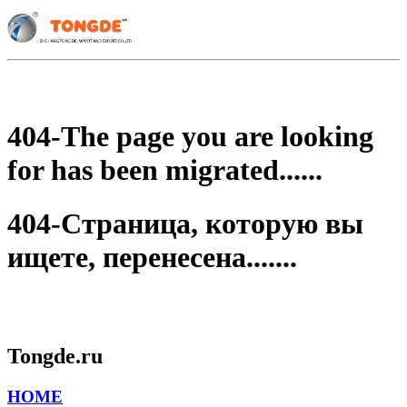
404-The page you are looking
for has been migrated......
404-Страница, которую вы
ищете, перенесена.......
Tongde.ru
HOME