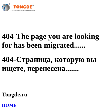
404-The page you are looking
for has been migrated......
404-Страница, которую вы
ищете, перенесена.......
Tongde.ru
HOME