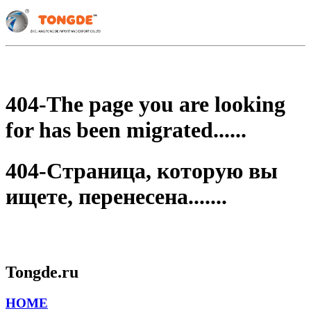
404-The page you are looking
for has been migrated......
404-Страница, которую вы
ищете, перенесена.......
Tongde.ru
HOME