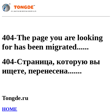
404-The page you are looking
for has been migrated......
404-Страница, которую вы
ищете, перенесена.......
Tongde.ru
HOME