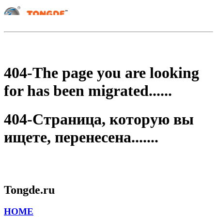
404-The page you are looking
for has been migrated......
404-Страница, которую вы
ищете, перенесена.......
Tongde.ru
HOME