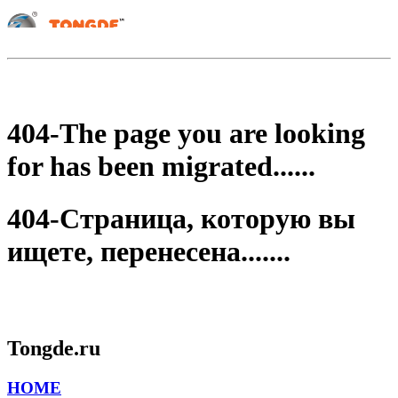
404-The page you are looking
for has been migrated......
404-Страница, которую вы
ищете, перенесена.......
Tongde.ru
HOME