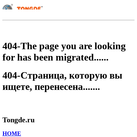
404-The page you are looking
for has been migrated......
404-Страница, которую вы
ищете, перенесена.......
Tongde.ru
HOME