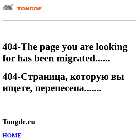
404-The page you are looking
for has been migrated......
404-Страница, которую вы
ищете, перенесена.......
Tongde.ru
HOME