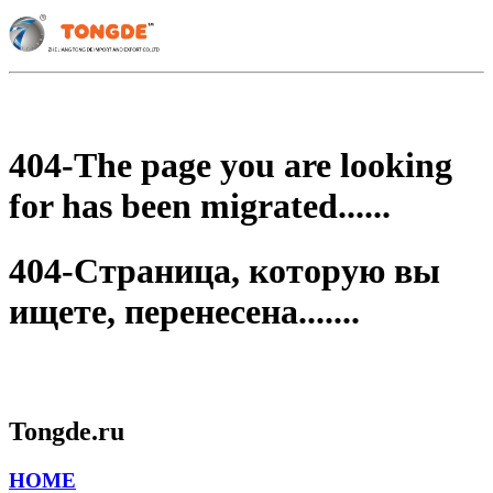
404-The page you are looking
for has been migrated......
404-Страница, которую вы
ищете, перенесена.......
Tongde.ru
HOME