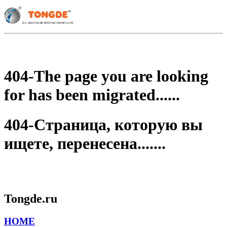
404-The page you are looking
for has been migrated......
404-Страница, которую вы
ищете, перенесена.......
Tongde.ru
HOME