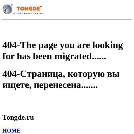
404-The page you are looking
for has been migrated......
404-Страница, которую вы
ищете, перенесена.......
Tongde.ru
HOME