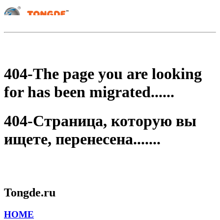
404-The page you are looking
for has been migrated......
404-Страница, которую вы
ищете, перенесена.......
Tongde.ru
HOME