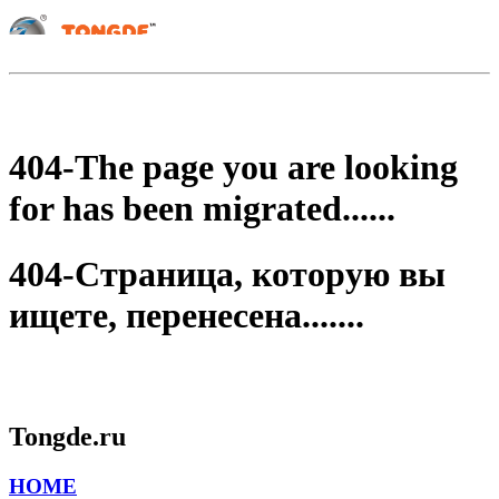
404-The page you are looking
for has been migrated......
404-Страница, которую вы
ищете, перенесена.......
Tongde.ru
HOME