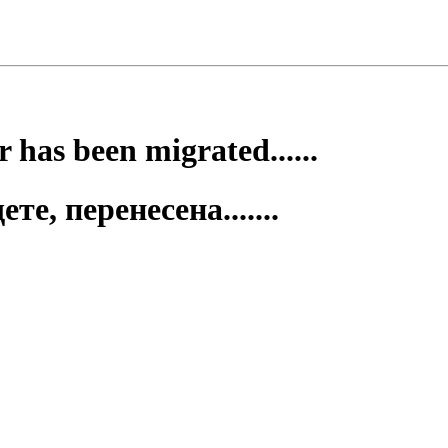
 has been migrated......
е, перенесена.......