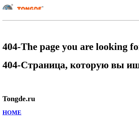
404-The page you are looking for
404-Страница, которую вы ищет
Tongde.ru
HOME