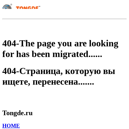
404-The page you are looking
for has been migrated......
404-Страница, которую вы
ищете, перенесена.......
Tongde.ru
HOME