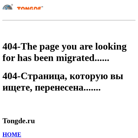
404-The page you are looking
for has been migrated......
404-Страница, которую вы
ищете, перенесена.......
Tongde.ru
HOME