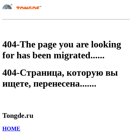
404-The page you are looking
for has been migrated......
404-Страница, которую вы
ищете, перенесена.......
Tongde.ru
HOME