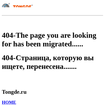
404-The page you are looking
for has been migrated......
404-Страница, которую вы
ищете, перенесена.......
Tongde.ru
HOME