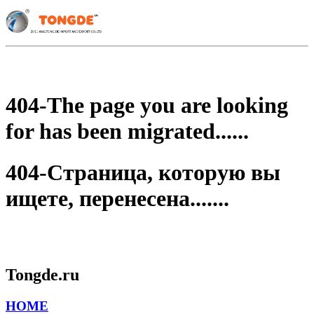
404-The page you are looking
for has been migrated......
404-Страница, которую вы
ищете, перенесена.......
Tongde.ru
HOME