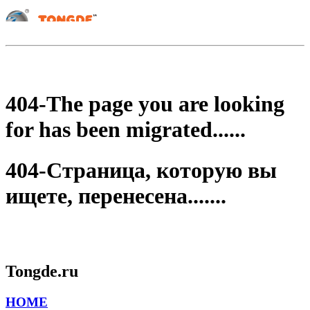
404-The page you are looking
for has been migrated......
404-Страница, которую вы
ищете, перенесена.......
Tongde.ru
HOME