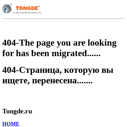
404-The page you are looking
for has been migrated......
404-Страница, которую вы
ищете, перенесена.......
Tongde.ru
HOME