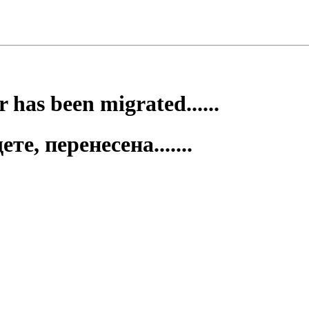
 has been migrated......
е, перенесена.......