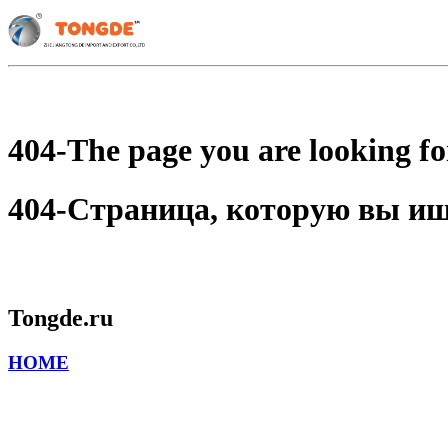
404-The page you are looking for
404-Страница, которую вы ищет
Tongde.ru
HOME