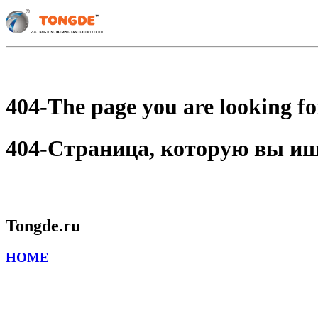
404-The page you are looking for
404-Страница, которую вы ищет
Tongde.ru
HOME