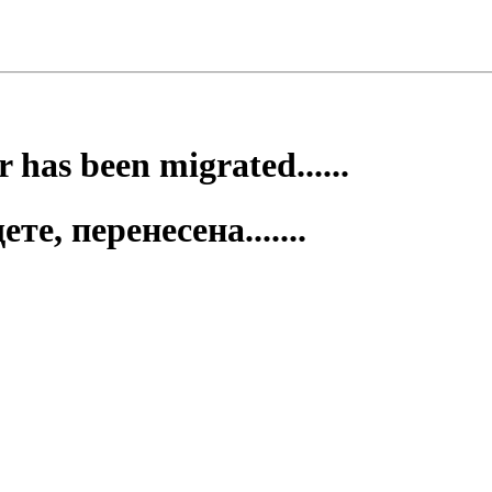
 has been migrated......
е, перенесена.......