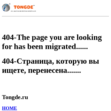
404-The page you are looking
for has been migrated......
404-Страница, которую вы
ищете, перенесена.......
Tongde.ru
HOME